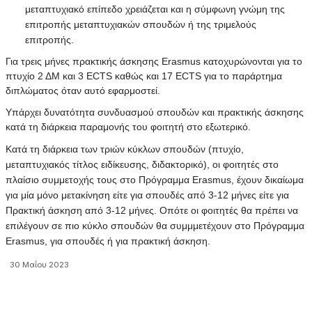
μεταπτυχιακό επίπεδο χρειάζεται και η σύμφωνη γνώμη της
επιτροπής μεταπτυχιακών σπουδών ή της τριμελούς
επιτροπής.
Για τρεις μήνες πρακτικής άσκησης Erasmus κατοχυρώνονται για το
πτυχίο 2 ΔΜ και 3 ECTS καθώς και 17 ECTS για το παράρτημα
διπλώματος όταν αυτό εφαρμοστεί.
Υπάρχει δυνατότητα συνδυασμού σπουδών και πρακτικής άσκησης
κατά τη διάρκεια παραμονής του φοιτητή στο εξωτερικό.
Κατά τη διάρκεια των τριών κύκλων σπουδών (πτυχίο,
μεταπτυχιακός τίτλος ειδίκευσης, διδακτορικό), οι φοιτητές στο
πλαίσιο συμμετοχής τους στο Πρόγραμμα Erasmus, έχουν δικαίωμα
για μία μόνο μετακίνηση είτε για σπουδές από 3-12 μήνες είτε για
Πρακτική άσκηση από 3-12 μήνες. Οπότε οι φοιτητές θα πρέπει να
επιλέγουν σε πιο κύκλο σπουδών θα συμμμετέχουν στο Πρόγραμμα
Erasmus, για σπουδές ή για πρακτική άσκηση.
30 Μαΐου 2023