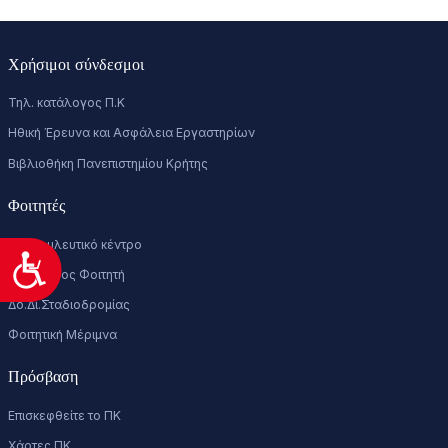
Χρήσιμοι σύνδεσμοι
Τηλ. κατάλογος Π.Κ
Ηθική Έρευνα και Ασφάλεια Εργαστηρίων
Βιβλιοθήκη Πανεπιστημίου Κρήτης
Φοιτητές
Συμβουλευτικό κέντρο
Προσιτότητα
Συνήγορος Φοιτητή
Δο.Δι.Σταδιοδρομίας
Φοιτητική Μέριμνα
Πρόσβαση
Επισκεφθείτε το ΠΚ
Χάρτες ΠΚ