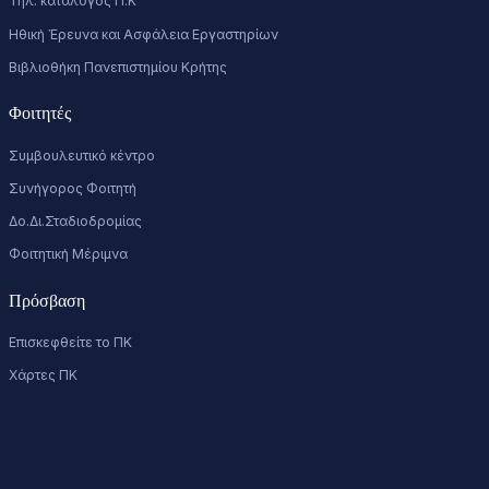
Τηλ. κατάλογος Π.Κ
Ηθική Έρευνα και Ασφάλεια Εργαστηρίων
Βιβλιοθήκη Πανεπιστημίου Κρήτης
Φοιτητές
Συμβουλευτικό κέντρο
Συνήγορος Φοιτητή
Δο.Δι.Σταδιοδρομίας
Φοιτητική Μέριμνα
Πρόσβαση
Επισκεφθείτε το ΠΚ
Χάρτες ΠΚ