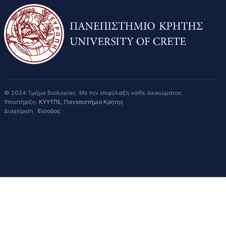
© 2024 Τμήμα Βιολογίας. Με την επιφύλαξη κάθε δικαιώματος.
Υποστήριξη:
ΚΥΥΤΠΕ
,
Πανεπιστήμιο Κρήτης
Διαχείριση :
Είσοδος