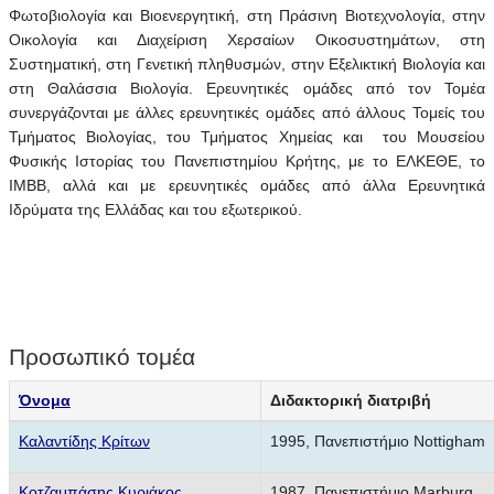
Φωτοβιολογία και Βιοενεργητική, στη Πράσινη Βιοτεχνολογία, στην
Οικολογία και Διαχείριση Χερσαίων Οικοσυστημάτων, στη
Συστηματική, στη Γενετική πληθυσμών, στην Εξελικτική Βιολογία και
στη Θαλάσσια Βιολογία. Ερευνητικές ομάδες από τον Τομέα
συνεργάζονται με άλλες ερευνητικές ομάδες από άλλους Τομείς του
Τμήματος Βιολογίας, του Τμήματος Χημείας και του Μουσείου
Φυσικής Ιστορίας του Πανεπιστημίου Κρήτης, με το ΕΛΚΕΘΕ, το
ΙΜΒΒ, αλλά και με ερευνητικές ομάδες από άλλα Ερευνητικά
Ιδρύματα της Ελλάδας και του εξωτερικού.
Προσωπικό τομέα
Όνομα
Διδακτορική διατριβή
Καλαντίδης Κρίτων
1995, Πανεπιστήμιο Nottigham
Κοτζαμπάσης Κυριάκος
1987, Πανεπιστήμιο Marburg