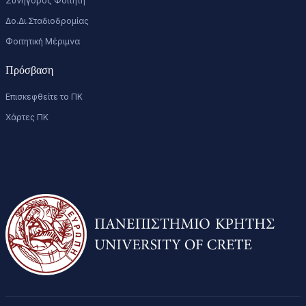
Συνήγορος Φοιτητή
Δο.Δι.Σταδιοδρομίας
Φοιτητική Μέριμνα
Πρόσβαση
Επισκεφθείτε το ΠΚ
Χάρτες ΠΚ