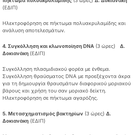
πήκτωμα πολυακρυλαμίδης
(3 ώρες)
Δ. Δοκιανάκη
(ΕΔΙΠ)
Ηλεκτροφόρηση σε πήκτωμα πολυακρυλαμίδης και
ανάλυση αποτελεσμάτων.
4. Συγκόλληση και κλωνοποίηση DNA
(3 ώρες)
Δ.
Δοκιανάκη
(ΕΔΙΠ)
Συγκόλληση πλασμιδιακού φορέα με ένθεμα.
Συγκόλληση θραύσματος DNA με προεξέχοντα άκρα
για τη δημιουργία θραυσμάτων διαφορικού μοριακού
βάρους και χρήση του σαν μοριακό δείκτη.
Ηλεκτροφόρηση σε πήκτωμα αγαρόζης.
5. Μετασχηματισμός βακτηρίων
(3 ώρες)
Δ.
Δοκιανάκη
(ΕΔΙΠ)