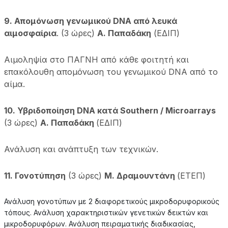
9. Απομόνωση γενωμικού DNA από λευκά
αιμοσφαίρια
. (3 ώρες)
Α. Παπαδάκη
(ΕΔΙΠ)
Αιμοληψία στο ΠΑΓΝΗ από κάθε φοιτητή και
επακόλουθη απομόνωση του γενωμικού DNA από το
αίμα.
10. Υβριδοποίηση DNA κατά Southern / Microarrays
(3 ώρες)
Α. Παπαδάκη
(ΕΔΙΠ)
Ανάλυση και ανάπτυξη των τεχνικών.
11. Γονοτύπηση
(3 ώρες)
Μ. Δραμουντάνη
(ΕΤΕΠ)
Ανάλυση γονοτύπων με 2 διαφορετικούς μικροδορυφορικούς
τόπους. Ανάλυση χαρακτηριστικών γενετικών δεικτών και
μικροδορυφόρων. Ανάλυση πειραματικής διαδικασίας,