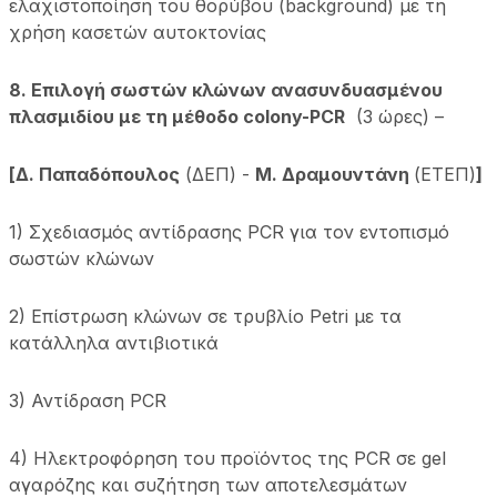
ελαχιστοποίηση του θορύβου (background) με τη
χρήση κασετών αυτοκτονίας
8. Επιλογή σωστών κλώνων ανασυνδυασμένου
πλασμιδίου με τη μέθοδο colony-PCR
(3 ώρες) –
[Δ. Παπαδόπουλος
(ΔΕΠ) -
Μ. Δραμουντάνη
(ΕΤΕΠ)
]
1) Σχεδιασμός αντίδρασης PCR για τον εντοπισμό
σωστών κλώνων
2) Επίστρωση κλώνων σε τρυβλίο Petri με τα
κατάλληλα αντιβιοτικά
3) Αντίδραση PCR
4) Ηλεκτροφόρηση του προϊόντος της PCR σε gel
αγαρόζης και συζήτηση των αποτελεσμάτων