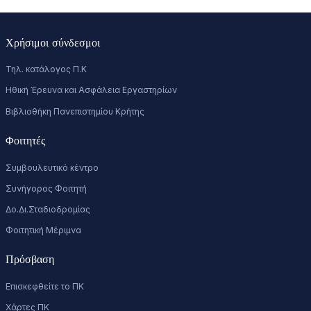
Χρήσιμοι σύνδεσμοι
Τηλ. κατάλογος Π.Κ
Ηθική Έρευνα και Ασφάλεια Εργαστηρίων
Βιβλιοθήκη Πανεπιστημίου Κρήτης
Φοιτητές
Συμβουλευτικό κέντρο
Συνήγορος Φοιτητή
Δο.Δι.Σταδιοδρομίας
Φοιτητική Μέριμνα
Πρόσβαση
Επισκεφθείτε το ΠΚ
Χάρτες ΠΚ