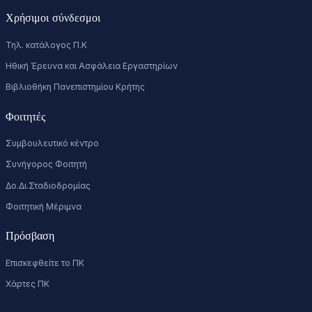
Χρήσιμοι σύνδεσμοι
Τηλ. κατάλογος Π.Κ
Ηθική Έρευνα και Ασφάλεια Εργαστηρίων
Βιβλιοθήκη Πανεπιστημίου Κρήτης
Φοιτητές
Συμβουλευτικό κέντρο
Συνήγορος Φοιτητή
Δο.Δι.Σταδιοδρομίας
Φοιτητική Μέριμνα
Πρόσβαση
Επισκεφθείτε το ΠΚ
Χάρτες ΠΚ