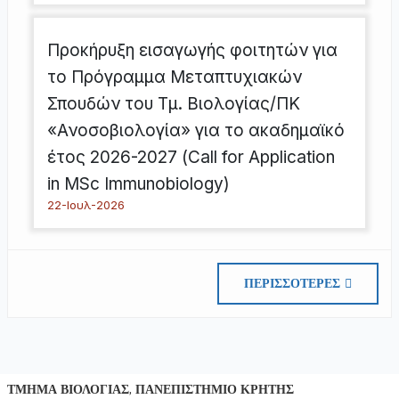
Προκήρυξη εισαγωγής φοιτητών για
το Πρόγραμμα Μεταπτυχιακών
Σπουδών του Τμ. Βιολογίας/ΠΚ
«Ανοσοβιολογία» για το ακαδημαϊκό
έτος 2026-2027 (Call for Application
in MSc Immunobiology)
22-Ιουλ-2026
ΠΕΡΙΣΣΌΤΕΡΕΣ
ΤΜΉΜΑ ΒΙΟΛΟΓΊΑΣ, ΠΑΝΕΠΙΣΤΉΜΙΟ ΚΡΉΤΗΣ