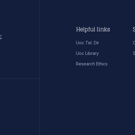
Helpful links
Uoc Tel. Dir
Uoc Library
S
Research Ethics