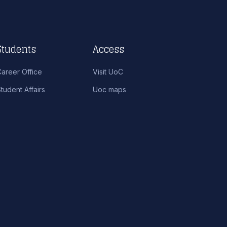
Students
Access
Career Office
Visit UoC
tudent Affairs
Uoc maps