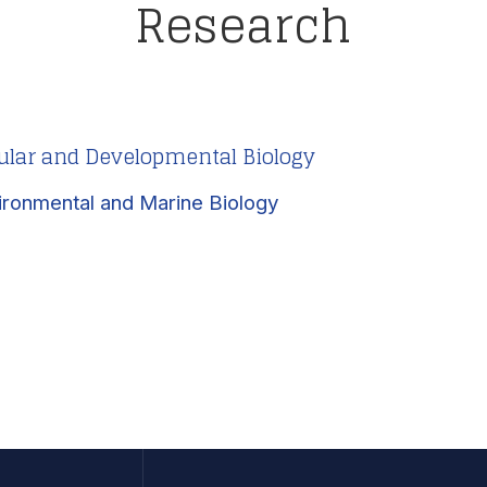
Research
lular and Developmental Biology
ironmental and Marine Biology